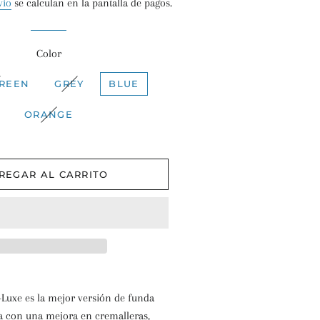
vío
se calculan en la pantalla de pagos.
Color
REEN
GREY
BLUE
ORANGE
REGAR AL CARRITO
-Luxe es la mejor versión de funda
ta con una mejora en cremalleras,