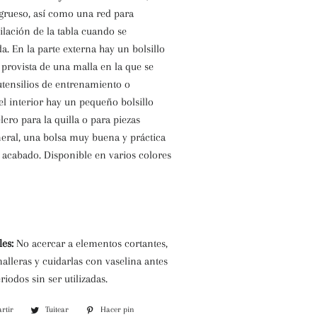
grueso, así como una red para
tilación de la tabla cuando se
. En la parte externa hay un bolsillo
provista de una malla en la que se
tensilios de entrenamiento o
l interior hay un pequeño bolsillo
cro para la quilla o para piezas
eral, una bolsa muy buena y práctica
 acabado. Disponible en varios colores
es:
No acercar a elementos cortantes,
alleras y cuidarlas con vaselina antes
riodos sin ser utilizadas.
rtir
Compartir
Tuitear
Tuitear
Hacer pin
Pinear