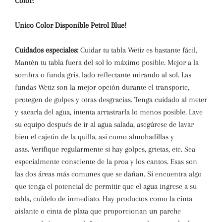
Color:
Unico Color Disponible Petrol Blue!
Cuidados especiales:
Cuidar tu tabla Wetiz es bastante fácil.
Mantén tu tabla fuera del sol lo máximo posible. Mejor a la
sombra o funda gris, lado reflectante mirando al sol. Las
fundas Wetiz son la mejor opción durante el transporte,
protegen de golpes y otras desgracias. Tenga cuidado al meter
y sacarla del agua, intenta arrastrarla lo menos posible. Lave
su equipo después de ir al agua salada, asegúrese de lavar
bien el cajetin de la quilla, asi como almohadillas y
asas. Verifique regularmente si hay golpes, grietas, etc. Sea
especialmente consciente de la proa y los cantos. Esas son
las dos áreas más comunes que se dañan. Si encuentra algo
que tenga el potencial de permitir que el agua ingrese a su
tabla, cuídelo de inmediato. Hay productos como la cinta
aislante o cinta de plata que proporcionan un parche